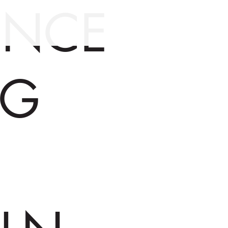
ENCE
IG