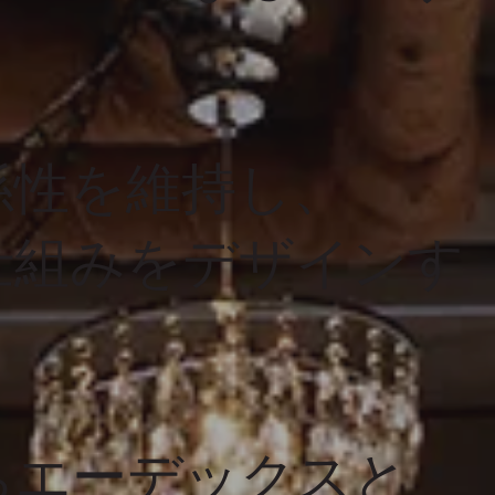
係性を維持し、
仕組みをデザインす
ちエーデックスと