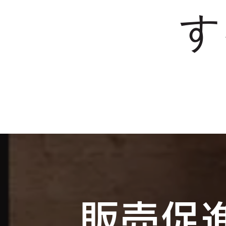
す
販売促