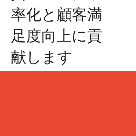
率化と顧客満
足度向上に貢
献します
Learn More